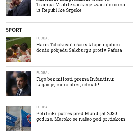
Trampa: Vratite sankcije zvaničnicima
iz Republike Srpske
SPORT
FUDBAL
Haris Tabaković ušao s klupe i golom
donio pobjedu Salcburgu protiv Pafosa
FUDBAL
Figo bez milosti prema Infantinu:
Lagao je, mora otići, odmah!
FUDBAL
Politički potres pred Mundijal 2030.
godine, Maroko se našao pod pritiskom