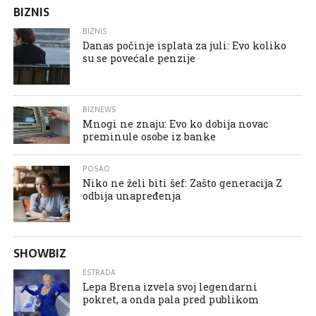
BIZNIS
BIZNIS
Danas počinje isplata za juli: Evo koliko
su se povećale penzije
BIZNEWS
Mnogi ne znaju: Evo ko dobija novac
preminule osobe iz banke
POSAO
Niko ne želi biti šef: Zašto generacija Z
odbija unapređenja
SHOWBIZ
ESTRADA
Lepa Brena izvela svoj legendarni
pokret, a onda pala pred publikom