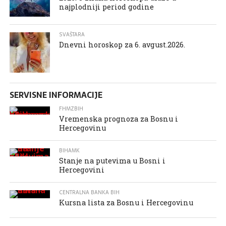
najplodniji period godine
SVAŠTARA
Dnevni horoskop za 6. avgust.2026.
SERVISNE INFORMACIJE
FHMZBIH
Vremenska prognoza za Bosnu i
Hercegovinu
BIHAMK
Stanje na putevima u Bosni i
Hercegovini
CENTRALNA BANKA BIH
Kursna lista za Bosnu i Hercegovinu