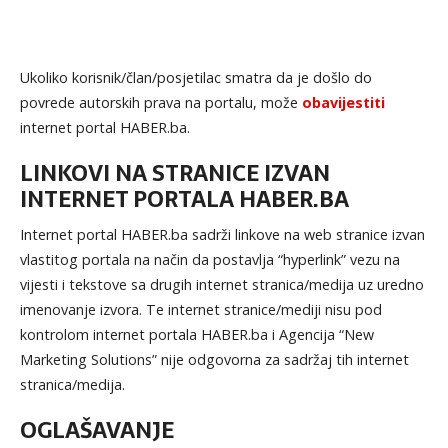
Ukoliko korisnik/član/posjetilac smatra da je došlo do
povrede autorskih prava na portalu, može
obavijestiti
internet portal HABER.ba.
LINKOVI NA STRANICE IZVAN
INTERNET PORTALA HABER.BA
Internet portal HABER.ba sadrži linkove na web stranice izvan
vlastitog portala na način da postavlja “hyperlink” vezu na
vijesti i tekstove sa drugih internet stranica/medija uz uredno
imenovanje izvora. Te internet stranice/mediji nisu pod
kontrolom internet portala HABER.ba i Agencija “New
Marketing Solutions” nije odgovorna za sadržaj tih internet
stranica/medija.
OGLAŠAVANJE