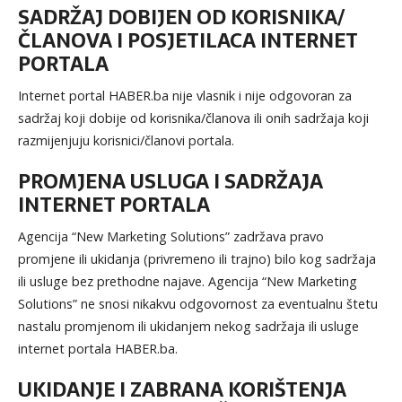
SADRŽAJ DOBIJEN OD KORISNIKA/
ČLANOVA I POSJETILACA INTERNET
PORTALA
Internet portal HABER.ba nije vlasnik i nije odgovoran za
sadržaj koji dobije od korisnika/članova ili onih sadržaja koji
razmijenjuju korisnici/članovi portala.
PROMJENA USLUGA I SADRŽAJA
INTERNET PORTALA
Agencija “New Marketing Solutions” zadržava pravo
promjene ili ukidanja (privremeno ili trajno) bilo kog sadržaja
ili usluge bez prethodne najave. Agencija “New Marketing
Solutions” ne snosi nikakvu odgovornost za eventualnu štetu
nastalu promjenom ili ukidanjem nekog sadržaja ili usluge
internet portala HABER.ba.
UKIDANJE I ZABRANA KORIŠTENJA