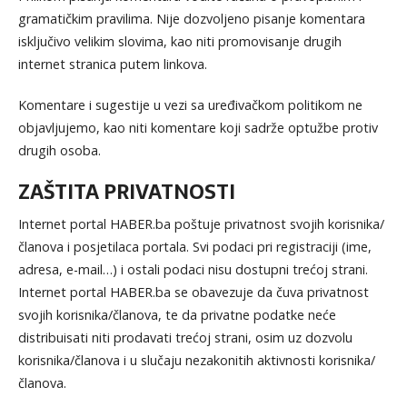
gramatičkim pravilima. Nije dozvoljeno pisanje komentara
isključivo velikim slovima, kao niti promovisanje drugih
internet stranica putem linkova.
Komentare i sugestije u vezi sa uređivačkom politikom ne
objavljujemo, kao niti komentare koji sadrže optužbe protiv
drugih osoba.
ZAŠTITA PRIVATNOSTI
Internet portal HABER.ba poštuje privatnost svojih korisnika/
članova i posjetilaca portala. Svi podaci pri registraciji (ime,
adresa, e-mail…) i ostali podaci nisu dostupni trećoj strani.
Internet portal HABER.ba se obavezuje da čuva privatnost
svojih korisnika/članova, te da privatne podatke neće
distribuisati niti prodavati trećoj strani, osim uz dozvolu
korisnika/članova i u slučaju nezakonitih aktivnosti korisnika/
članova.