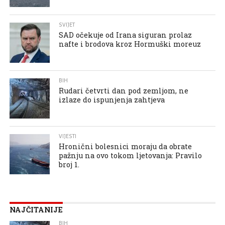
SVIJET
SAD očekuje od Irana siguran prolaz
nafte i brodova kroz Hormuški moreuz
BIH
Rudari četvrti dan pod zemljom, ne
izlaze do ispunjenja zahtjeva
VIJESTI
Hronični bolesnici moraju da obrate
pažnju na ovo tokom ljetovanja: Pravilo
broj 1.
NAJČITANIJE
BIH