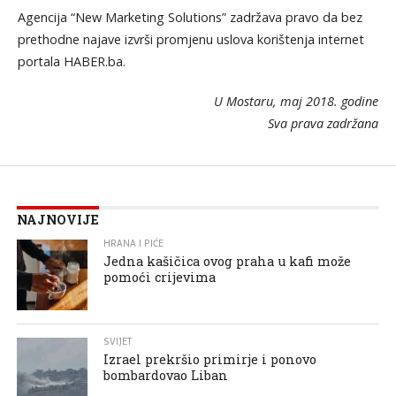
Agencija “New Marketing Solutions” zadržava pravo da bez
prethodne najave izvrši promjenu uslova korištenja internet
portala HABER.ba.
U Mostaru, maj 2018. godine
Sva prava zadržana
NAJNOVIJE
HRANA I PIĆE
Jedna kašičica ovog praha u kafi može
pomoći crijevima
SVIJET
Izrael prekršio primirje i ponovo
bombardovao Liban