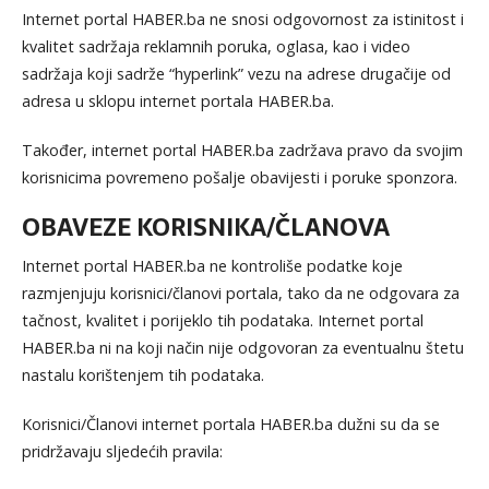
Internet portal HABER.ba ne snosi odgovornost za istinitost i
kvalitet sadržaja reklamnih poruka, oglasa, kao i video
sadržaja koji sadrže “hyperlink” vezu na adrese drugačije od
adresa u sklopu internet portala HABER.ba.
Također, internet portal HABER.ba zadržava pravo da svojim
korisnicima povremeno pošalje obavijesti i poruke sponzora.
OBAVEZE KORISNIKA/ČLANOVA
Internet portal HABER.ba ne kontroliše podatke koje
razmjenjuju korisnici/članovi portala, tako da ne odgovara za
tačnost, kvalitet i porijeklo tih podataka. Internet portal
HABER.ba ni na koji način nije odgovoran za eventualnu štetu
nastalu korištenjem tih podataka.
Korisnici/Članovi internet portala HABER.ba dužni su da se
pridržavaju sljedećih pravila: