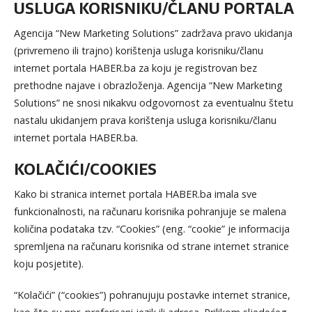
USLUGA KORISNIKU/ČLANU PORTALA
Agencija “New Marketing Solutions” zadržava pravo ukidanja
(privremeno ili trajno) korištenja usluga korisniku/članu
internet portala HABER.ba za koju je registrovan bez
prethodne najave i obrazloženja. Agencija “New Marketing
Solutions” ne snosi nikakvu odgovornost za eventualnu štetu
nastalu ukidanjem prava korištenja usluga korisniku/članu
internet portala HABER.ba.
KOLAČIĆI/COOKIES
Kako bi stranica internet portala HABER.ba imala sve
funkcionalnosti, na računaru korisnika pohranjuje se malena
količina podataka tzv. “Cookies” (eng. “cookie” je informacija
spremljena na računaru korisnika od strane internet stranice
koju posjetite).
“Kolačići” (“cookies”) pohranujuju postavke internet stranice,