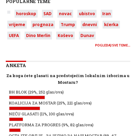
POPULARNE TEME
horoskop
SAD
novac
ubistvo
Iran
vrijeme
prognoza
Trump
dnevni
kćerka
UEFA
Dino Merlin
Koševo
Dunav
POGLEDAJ SVE TEME…
ANKETA
Za koga ćete glasati na predstojećim lokalnim izborima u
Mostaru?
BH BLOK
(29%, 252 glas/ova)
KOALICIJA ZA MOSTAR
(25%, 221 glas/ova)
NEĆU GLASATI
(11%, 100 glas/ova)
PLATFORMA ZA PROGRES
(9%, 82 glas/ova)
ОСТАЈТЕ ОВДЈЕ - ЗАЈЕДНО ЗА НАШ МОСТАР
(8%, 67