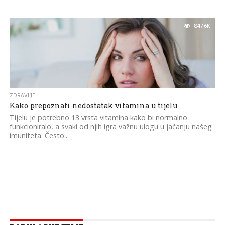
847.6K
ZDRAVLJE
Kako prepoznati nedostatak vitamina u tijelu
Tijelu je potrebno 13 vrsta vitamina kako bi normalno
funkcioniralo, a svaki od njih igra važnu ulogu u jačanju našeg
imuniteta. Često...