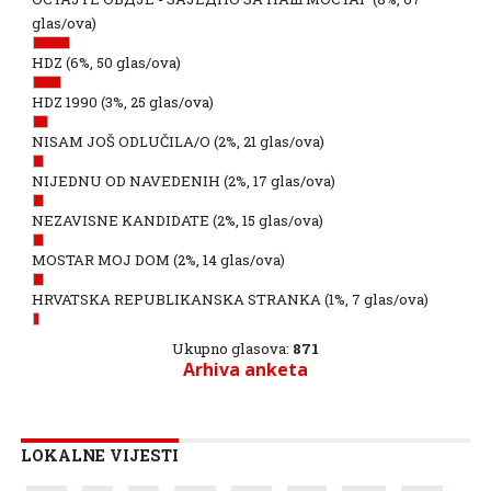
glas/ova)
HDZ
(6%, 50 glas/ova)
HDZ 1990
(3%, 25 glas/ova)
NISAM JOŠ ODLUČILA/O
(2%, 21 glas/ova)
NIJEDNU OD NAVEDENIH
(2%, 17 glas/ova)
NEZAVISNE KANDIDATE
(2%, 15 glas/ova)
MOSTAR MOJ DOM
(2%, 14 glas/ova)
HRVATSKA REPUBLIKANSKA STRANKA
(1%, 7 glas/ova)
Ukupno glasova:
871
Arhiva anketa
LOKALNE VIJESTI