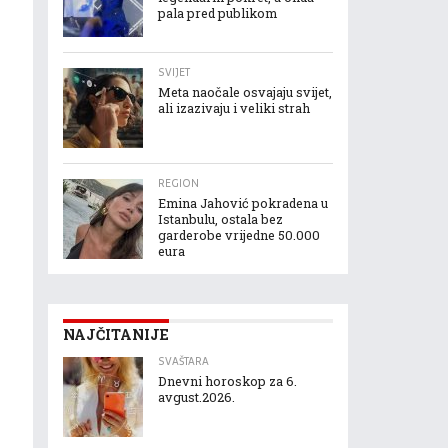
pala pred publikom
SVIJET
Meta naočale osvajaju svijet,
ali izazivaju i veliki strah
REGION
Emina Jahović pokradena u
Istanbulu, ostala bez
garderobe vrijedne 50.000
eura
NAJČITANIJE
SVAŠTARA
Dnevni horoskop za 6.
avgust.2026.