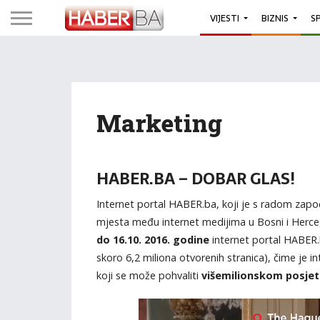
VIJESTI
BIZNIS
S
Marketing
HABER.BA – DOBAR GLAS!
Internet portal HABER.ba, koji je s radom zapo
mjesta među internet medijima u Bosni i Herc
do 16.10. 2016. godine
internet portal HABER.
skoro 6,2 miliona otvorenih stranica), čime je 
koji se može pohvaliti
višemilionskom posje