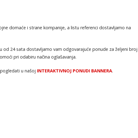
jne domaće i strane kompanije, a listu referenci dostavljamo na
roku od 24 sata dostavljamo vam odgovarajuće ponude za željeni broj
omoći pri odabiru načina oglašavanja.
 pogledati u našoj
INTERAKTIVNOJ PONUDI BANNERA
.