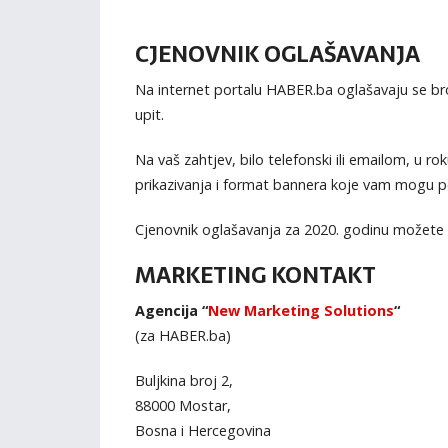
CJENOVNIK OGLAŠAVANJA
Na internet portalu HABER.ba oglašavaju se bro
upit.
Na vaš zahtjev, bilo telefonski ili emailom, u 
prikazivanja i format bannera koje vam mogu p
Cjenovnik oglašavanja za 2020. godinu možete
MARKETING KONTAKT
Agencija “
New Marketing Solutions
“
(za HABER.ba)
Buljkina broj 2,
88000 Mostar,
Bosna i Hercegovina