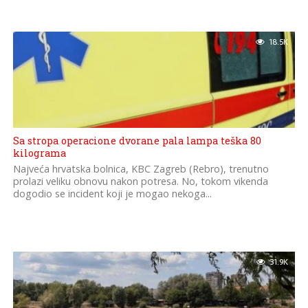
18.5K
Sa stropa operacione dvorane pala lampa teška 80
kilograma
Najveća hrvatska bolnica, KBC Zagreb (Rebro), trenutno
prolazi veliku obnovu nakon potresa. No, tokom vikenda
dogodio se incident koji je mogao nekoga...
31.9K