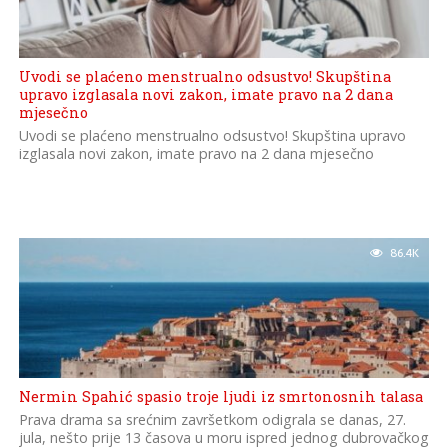
Uvodi se plaćeno menstrualno odsustvo! Skupština
upravo izglasala novi zakon, imate pravo na 2 dana
mjesečno
Uvodi se plaćeno menstrualno odsustvo! Skupština upravo
izglasala novi zakon, imate pravo na 2 dana mjesečno
86.4K
Nermin Spahić spasio troje ljudi iz smrtonosnih talasa
Prava drama sa srećnim završetkom odigrala se danas, 27.
jula, nešto prije 13 časova u moru ispred jednog dubrovačkog