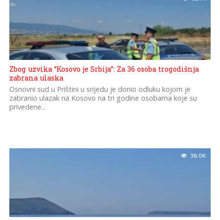
Zbog uzvika “Kosovo je Srbija”: Za 36 osoba trogodišnja
zabrana ulaska
Osnovni sud u Prištini u srijedu je donio odluku kojom je
zabranio ulazak na Kosovo na tri godine osobama koje su
privedene...
38.0K