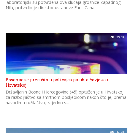
laboratorijski su potvrđena dva slučaja groznice Zapadnog
Nila, potvrdio je direktor ustanove Fadil Cana.
29.6K
Bosanac se prerušio u policajca pa ubio čovjeka u
Hrvatskoj
Državljanin Bosne i Hercegovine (45) optužen je u Hrvatskoj
za razbojništvo sa smrtnom posljedicom nakon što je, prema
navodima tužilaštva, zajedno s...
32.7K