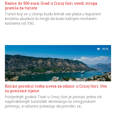
Kazne do 500 eura: Grad u Crnoj Gori uvodi stroga
pravila za turiste
Turisti koji se u Ulcinju budu kretali van plaža u kupaćem
kostimu ubuduće bi mogli da budu kažnjeni novčanim
kaznama od 350...
19.7K
Koliko porodici treba novca za odmor u Crnoj Gori: Ovo
su precizne cijene
Posljednjih godina Tivat u Crnoj Gori je postao jedna od
najatraktivnijih turističkih destinacija na crnogorskom
primorju, a računice pokazuju da porodici za...