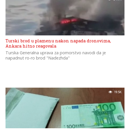
Turski brod u plamenu nakon napada dronovima,
Ankara hitno reagovala
Turska Generalna uprava za pomorstvo navodi da je
napadnut ro-ro brod "Nadezhda"
19.5K