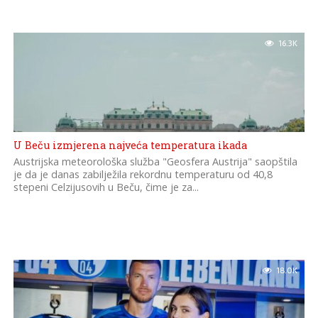
16.3K
U Beču izmjerena najveća temperatura ikada
Austrijska meteorološka služba "Geosfera Austrija" saopštila
je da je danas zabilježila rekordnu temperaturu od 40,8
stepeni Celzijusovih u Beču, čime je za...
18.0K