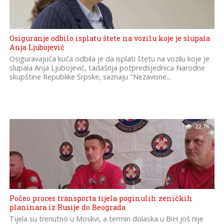
Osiguranje odbilo isplatu štete na vozilu koje je slupala
Anja Ljubojević
Osiguravajuća kuća odbila je da isplati štetu na vozilu koje je
slupala Anja Ljubojević, tadašnja potpredsjednica Narodne
skupštine Republike Srpske, saznaju "Nezavisne...
22.7K
Počeo proces transporta tijela poginulih zeničkih
planinara iz Rusije do Beograda
Tijela su trenutno u Moskvi, a termin dolaska u BiH još nije