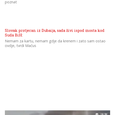
poznat
Slovak protjeran iz Dubaija, sada živi ispod mosta kod
Suda BiH:
Nemam za kartu, nemam gdje da krenem i zato sam ostao
ovdje, tvrdi Maćus
24.9K