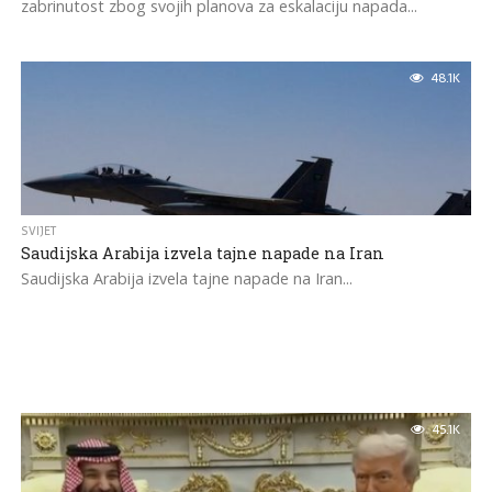
zabrinutost zbog svojih planova za eskalaciju napada...
48.1K
SVIJET
Saudijska Arabija izvela tajne napade na Iran
Saudijska Arabija izvela tajne napade na Iran...
45.1K