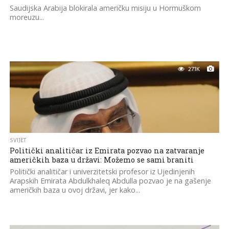
Saudijska Arabija blokirala američku misiju u Hormuškom
moreuzu...
27.1K
SVIJET
Politički analitičar iz Emirata pozvao na zatvaranje
američkih baza u državi: Možemo se sami braniti
Politički analitičar i univerzitetski profesor iz Ujedinjenih
Arapskih Emirata Abdulkhaleq Abdulla pozvao je na gašenje
američkih baza u ovoj državi, jer kako...