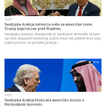
SVIJET
Saudijska Arabija zatvorila nebo za američke lovce,
Trump kapitulirao pred Rijadom
Saudijsko vodstvo obavijestilo je Sjedinjene Američke Države
da neće dopustiti korištenje zračne baze niti prelete kroz svoj
zračni prostor za potrebe pratnje...
57.7K
SVIJET
Saudijska Arabija blokirala američku misiju u
Hormuškom moreuzu