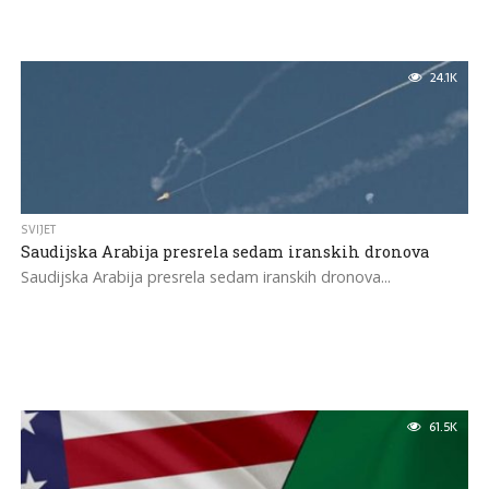
24.1K
SVIJET
Saudijska Arabija presrela sedam iranskih dronova
Saudijska Arabija presrela sedam iranskih dronova...
61.5K