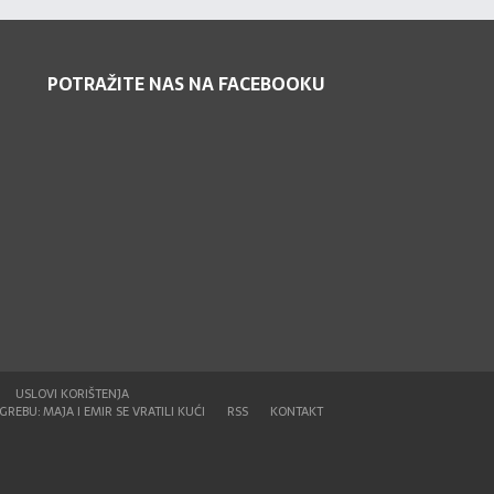
POTRAŽITE NAS NA FACEBOOKU
USLOVI KORIŠTENJA
REBU: MAJA I EMIR SE VRATILI KUĆI
RSS
KONTAKT