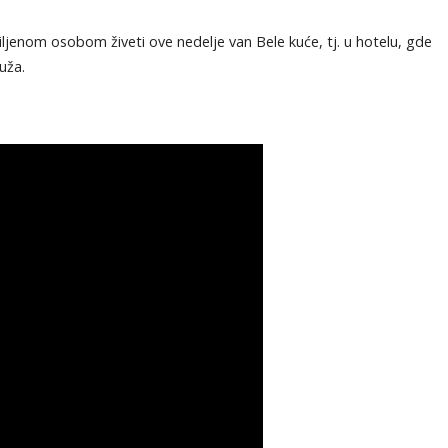
ljenom osobom živeti ove nedelje van Bele kuće, tj. u hotelu, gde
uža.