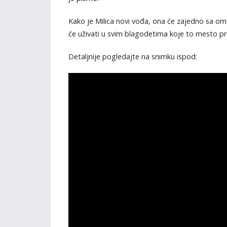
Kako je Milica novi vođa, ona će zajedno sa omi
će uživati u svim blagodetima koje to mesto pr
Detaljnije pogledajte na snimku ispod: