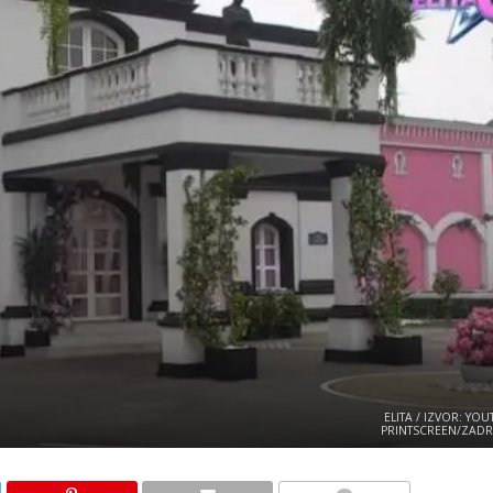
ELITA / IZVOR: YO
PRINTSCREEN/ZAD