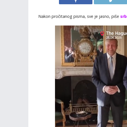
Nakon pročitanog pisma, sve je jasno, piše
srb