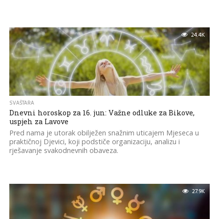
24.4K
SVAŠTARA
Dnevni horoskop za 16. jun: Važne odluke za Bikove,
uspjeh za Lavove
Pred nama je utorak obilježen snažnim uticajem Mjeseca u
praktičnoj Djevici, koji podstiče organizaciju, analizu i
rješavanje svakodnevnih obaveza.
27.9K