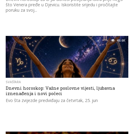
što Venera pređe u Djevicu. Iskoristite srijedu i pročitajte
poruku za svoj...
46.6K
SVAŠTARA
Dnevni horoskop: Važne poslovne vijesti, ljubavna
iznenađenja i novi počeci
Evo šta zvijezde predviđaju za četvrtak, 25. jun