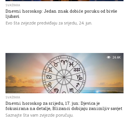
SVAŠTARA
Dnevni horoskop: Jedan znak dobiće poruku od bivše
ljubavi
Evo šta zvijezde predviđaju za srijedu, 24. jun.
26.6K
SVAŠTARA
Dnevni horoskop za srijedu, 17. jun: Djevica je
fokusirana na detalje, Blizanci dobijaju zanimljiv savjet
Saznajte šta vam zvijezde poručuju.