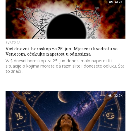
41.2K
SVAŠTARA
Vaš dnevni horoskop za 25. jun: Mjesec u kvadratu sa
Venerom, očekujte napetost u odnosima
Vaš dnevni horoskop za 25. jun donosi malo napetosti i
situacije o kojima morate da razmislite i donesete odluku. Šta
to znači...
32.7K