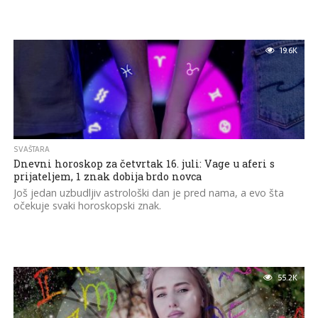
19.6K
SVAŠTARA
Dnevni horoskop za četvrtak 16. juli: Vage u aferi s
prijateljem, 1 znak dobija brdo novca
Još jedan uzbudljiv astrološki dan je pred nama, a evo šta
očekuje svaki horoskopski znak.
55.2K