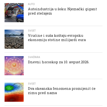
AUTO
Autoindustrija u šoku: Njemački gigant
pred stečajem
SVIJET
Vrućine i suša koštaju evropsku
ekonomiju stotine milijardi eura
SVAŠTARA
Dnevni horoskop za 10. avgust.2026.
SVIJET
Dva okeanska fenomena promijenit će
zimu pred nama