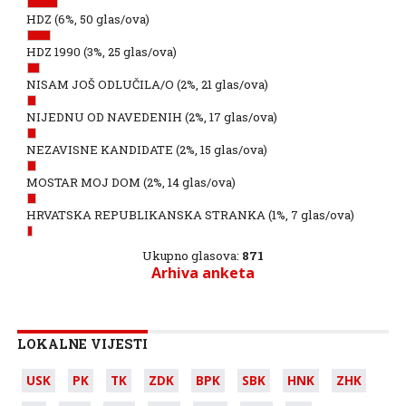
HDZ
(6%, 50 glas/ova)
HDZ 1990
(3%, 25 glas/ova)
NISAM JOŠ ODLUČILA/O
(2%, 21 glas/ova)
NIJEDNU OD NAVEDENIH
(2%, 17 glas/ova)
NEZAVISNE KANDIDATE
(2%, 15 glas/ova)
MOSTAR MOJ DOM
(2%, 14 glas/ova)
HRVATSKA REPUBLIKANSKA STRANKA
(1%, 7 glas/ova)
Ukupno glasova:
871
Arhiva anketa
LOKALNE VIJESTI
USK
PK
TK
ZDK
BPK
SBK
HNK
ZHK