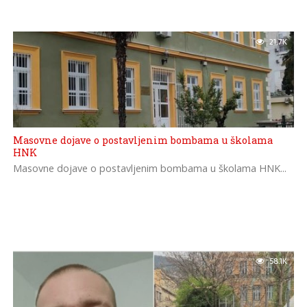
21.7K
Masovne dojave o postavljenim bombama u školama
HNK
Masovne dojave o postavljenim bombama u školama HNK...
58.1K