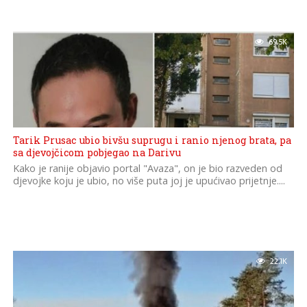
69.5K
Tarik Prusac ubio bivšu suprugu i ranio njenog brata, pa
sa djevojčicom pobjegao na Darivu
Kako je ranije objavio portal "Avaza", on je bio razveden od
djevojke koju je ubio, no više puta joj je upućivao prijetnje....
22.1K