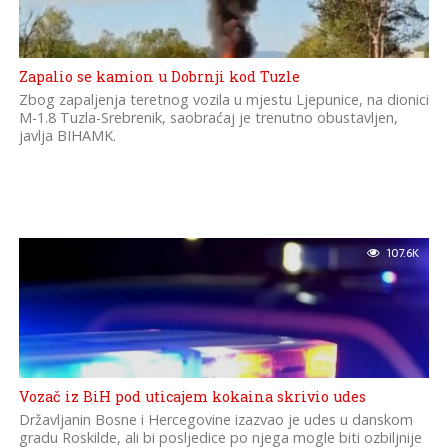
Zapalio se kamion u Dobrnji kod Tuzle
Zbog zapaljenja teretnog vozila u mjestu Ljepunice, na dionici
M-1.8 Tuzla-Srebrenik, saobraćaj je trenutno obustavljen,
javlja BIHAMK.
107.6K
Vozač iz BiH pod uticajem kokaina skrivio udes
Državljanin Bosne i Hercegovine izazvao je udes u danskom
gradu Roskilde, ali bi posljedice po njega mogle biti ozbiljnije