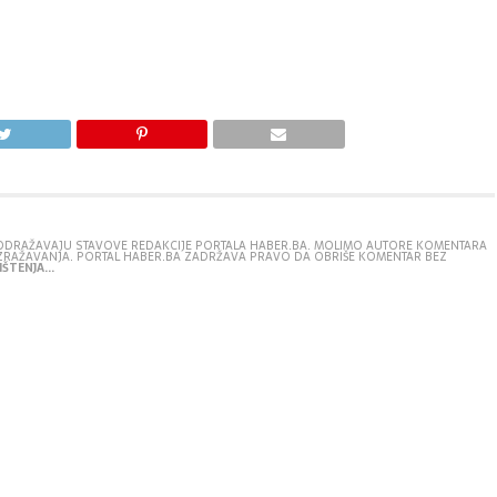
E ODRAŽAVAJU STAVOVE REDAKCIJE PORTALA HABER.BA. MOLIMO AUTORE KOMENTARA
IZRAŽAVANJA. PORTAL HABER.BA ZADRŽAVA PRAVO DA OBRIŠE KOMENTAR BEZ
ŠTENJA...