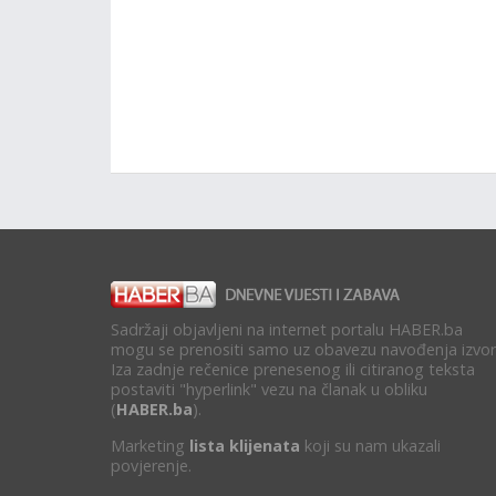
Sadržaji objavljeni na internet portalu HABER.ba
mogu se prenositi samo uz obavezu navođenja izvor
Iza zadnje rečenice prenesenog ili citiranog teksta
postaviti "hyperlink" vezu na članak u obliku
(
HABER.ba
).
Marketing
lista klijenata
koji su nam ukazali
povjerenje.