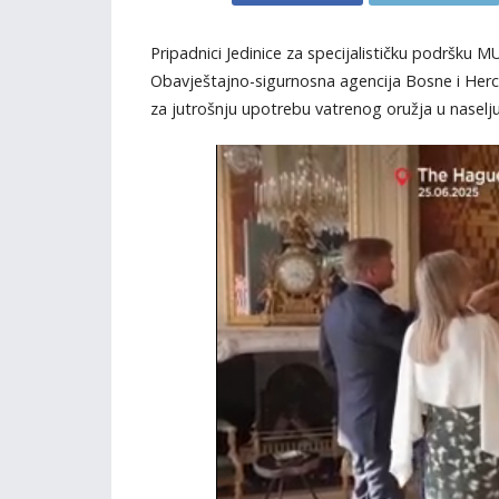
Pripadnici Jedinice za specijalističku podršku
Obavještajno-sigurnosna agencija Bosne i Hercego
za jutrošnju upotrebu vatrenog oružja u naselju