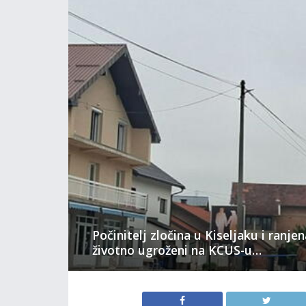
Počinitelj zločina u Kiseljaku i ranje
životno ugroženi na KCUS-u…