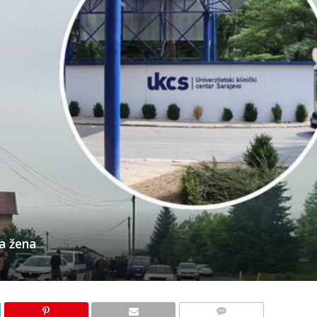
na žena