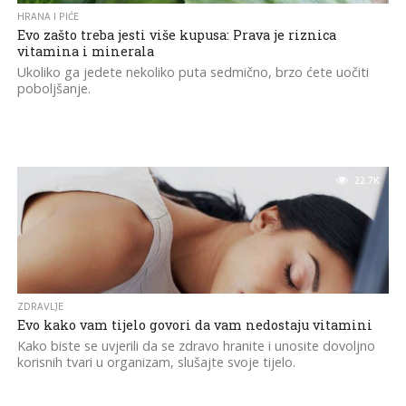
HRANA I PIĆE
Evo zašto treba jesti više kupusa: Prava je riznica
vitamina i minerala
Ukoliko ga jedete nekoliko puta sedmično, brzo ćete uočiti
poboljšanje.
22.7K
ZDRAVLJE
Evo kako vam tijelo govori da vam nedostaju vitamini
Kako biste se uvjerili da se zdravo hranite i unosite dovoljno
korisnih tvari u organizam, slušajte svoje tijelo.