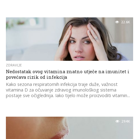
22.6K
ZDRAVLJE
Nedostatak ovog vitamina znatno utječe na imunitet i
povećava rizik od infekcija
Kako sezona respiratornih infekcija traje duže, važnost
vitamina D za očuvanje zdravog imunološkog sistema
postaje sve očiglednija. Iako tijelo može proizvoditi vitamin...
29.4K