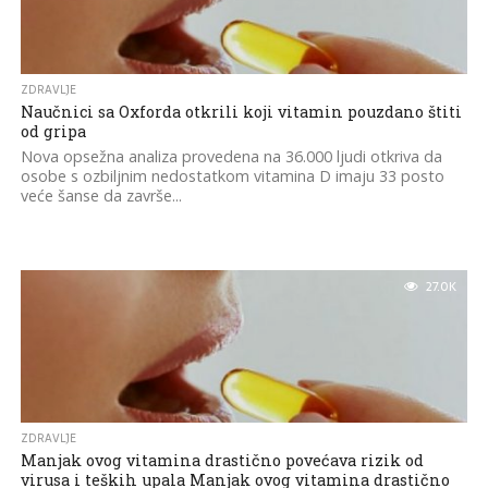
ZDRAVLJE
Naučnici sa Oxforda otkrili koji vitamin pouzdano štiti
od gripa
Nova opsežna analiza provedena na 36.000 ljudi otkriva da
osobe s ozbiljnim nedostatkom vitamina D imaju 33 posto
veće šanse da završe...
27.0K
ZDRAVLJE
Manjak ovog vitamina drastično povećava rizik od
virusa i teških upala Manjak ovog vitamina drastično