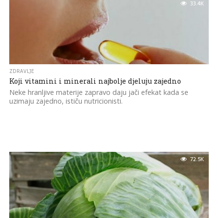
33.4K
ZDRAVLJE
Koji vitamini i minerali najbolje djeluju zajedno
Neke hranljive materije zapravo daju jači efekat kada se
uzimaju zajedno, ističu nutricionisti.
72.5K