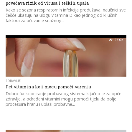
povećava rizik od virusa i teških upala
Kako se sezona respiratornih infekcija produžava, naučnici sve
češće ukazuju na ulogu vitamina D kao jednog od ključnih
faktora za očuvanje snažnog...
26.0K
ZDRAVLJE
Pet vitamina koji mogu pomoći varenju
Dobro funkcioniranje probavnog sistema ključno je za opće
zdravlje, a određeni vitamini mogu pomoći tijelu da bolje
procesuira hranu i ublaži probavne...