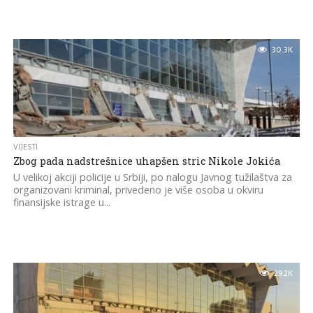
30.3K
VIJESTI
Zbog pada nadstrešnice uhapšen stric Nikole Jokića
U velikoj akciji policije u Srbiji, po nalogu Javnog tužilaštva za
organizovani kriminal, privedeno je više osoba u okviru
finansijske istrage u...
29.2K