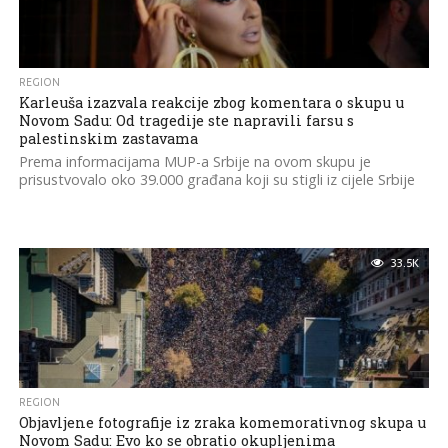
REGION
Karleuša izazvala reakcije zbog komentara o skupu u
Novom Sadu: Od tragedije ste napravili farsu s
palestinskim zastavama
Prema informacijama MUP-a Srbije na ovom skupu je
prisustvovalo oko 39.000 građana koji su stigli iz cijele Srbije
33.5K
REGION
Objavljene fotografije iz zraka komemorativnog skupa u
Novom Sadu: Evo ko se obratio okupljenima