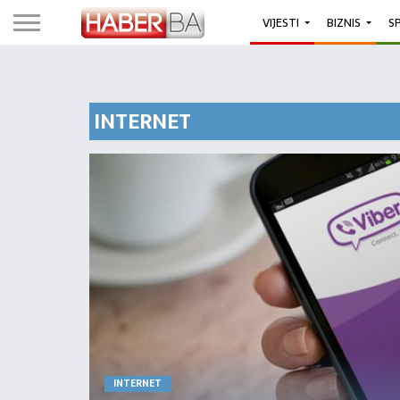
VIJESTI
BIZNIS
S
INTERNET
INTERNET