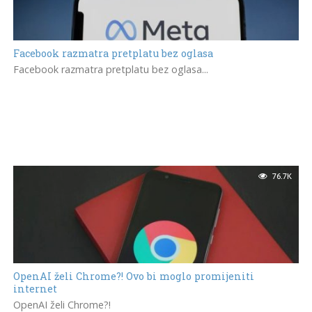
Facebook razmatra pretplatu bez oglasa
Facebook razmatra pretplatu bez oglasa...
76.7K
OpenAI želi Chrome?! Ovo bi moglo promijeniti
internet
OpenAI želi Chrome?!