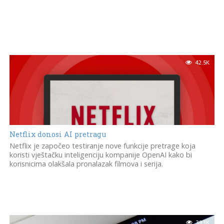
42.5K
Netflix donosi AI pretragu
Netflix je započeo testiranje nove funkcije pretrage koja
koristi vještačku inteligenciju kompanije OpenAI kako bi
korisnicima olakšala pronalazak filmova i serija.
39.3K