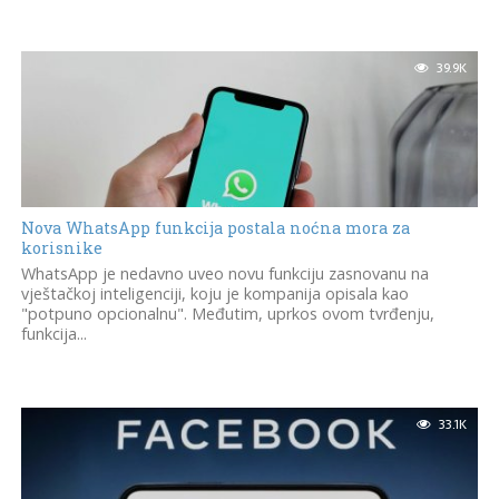
39.9K
Nova WhatsApp funkcija postala noćna mora za
korisnike
WhatsApp je nedavno uveo novu funkciju zasnovanu na
vještačkoj inteligenciji, koju je kompanija opisala kao
"potpuno opcionalnu". Međutim, uprkos ovom tvrđenju,
funkcija...
33.1K