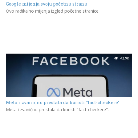
Google mijenja svoju početnu stranu
Ovo radikalno mijenja izgled početne stranice.
42.9K
Meta i zvanično prestala da koristi “fact-checkere”
Meta i zvanično prestala da koristi "fact-checkere"...