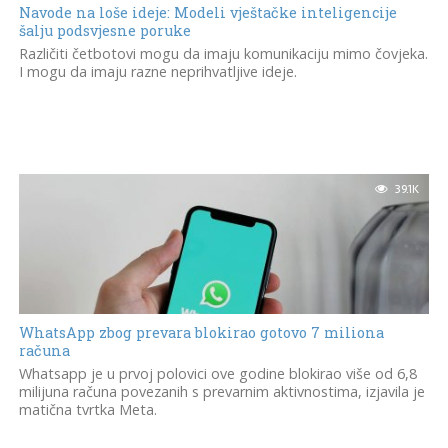
Navode na loše ideje: Modeli vještačke inteligencije
šalju podsvjesne poruke
Različiti četbotovi mogu da imaju komunikaciju mimo čovjeka.
I mogu da imaju razne neprihvatljive ideje.
39.1K
WhatsApp zbog prevara blokirao gotovo 7 miliona
računa
Whatsapp je u prvoj polovici ove godine blokirao više od 6,8
milijuna računa povezanih s prevarnim aktivnostima, izjavila je
matična tvrtka Meta.