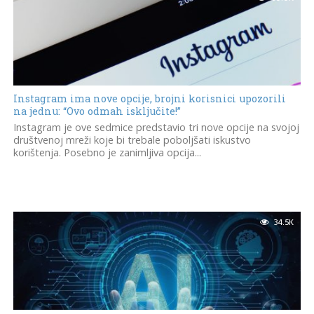
Instagram ima nove opcije, brojni korisnici upozorili
na jednu: “Ovo odmah isključite!”
Instagram je ove sedmice predstavio tri nove opcije na svojoj
društvenoj mreži koje bi trebale poboljšati iskustvo
korištenja. Posebno je zanimljiva opcija...
34.5K