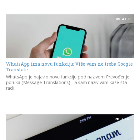
43.3K
WhatsApp ima novu funkciju: Više vam ne treba Google
Translate
WhatsApp je najavio novu funkciju pod nazivom Prevođenje
poruka (Message Translations) - a sam naziv vam kaže šta
radi.
40.4K