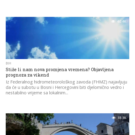
40.4K
BIH
Stiže li nam nova promjena vremena? Objavljena
prognoza za vikend
Iz Federalnog hidrometeorološkog zavoda (FHMZ) najavljuju
da će u subotu u Bosni i Hercegovini biti djelomično vedro i
nestabilno vrijeme sa lokalnim...
33.3K