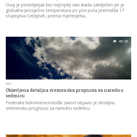
Ovaj je ponedjeljak bio najtopliji dan ikada zabilježen jer je
globalna prosječna temperatura po prvi puta premašila 17
stupnjeva Celzijevih, prema mjerenjima...
40.3K
BIH
Objavljena detaljna vremenska prognoza za narednu
sedmicu
Federalni hidrometeorološki zavod objavio je detaljnu
vremensku prognozu za narednu sedmicu.