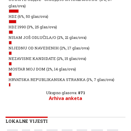
glas/ova)
HDZ
(6%, 50 glas/ova)
HDZ 1990
(3%, 25 glas/ova)
NISAM JOŠ ODLUČILA/O
(2%, 21 glas/ova)
NIJEDNU OD NAVEDENIH
(2%, 17 glas/ova)
NEZAVISNE KANDIDATE
(2%, 15 glas/ova)
MOSTAR MOJ DOM
(2%, 14 glas/ova)
HRVATSKA REPUBLIKANSKA STRANKA
(1%, 7 glas/ova)
Ukupno glasova:
871
Arhiva anketa
LOKALNE VIJESTI