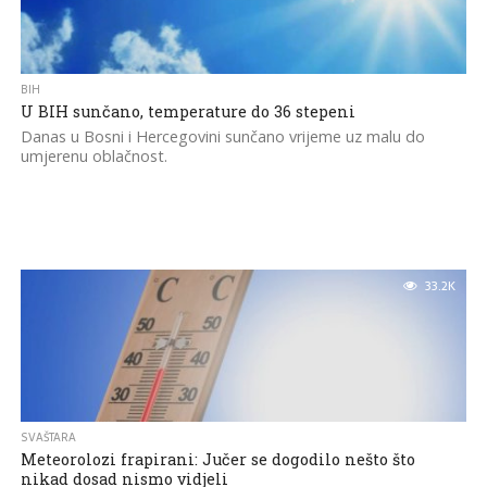
BIH
U BIH sunčano, temperature do 36 stepeni
Danas u Bosni i Hercegovini sunčano vrijeme uz malu do
umjerenu oblačnost.
33.2K
SVAŠTARA
Meteorolozi frapirani: Jučer se dogodilo nešto što
nikad dosad nismo vidjeli