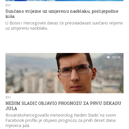
BIH
Sunčano vrijeme uz umjerenu naoblaku, poslijepodne
kiša
U Bosni i Hercegovini danas će preovladavati sunčano vrijeme
uz umjerenu naoblaku.
125.1K
BIH
NEDIM SLADIĆ OBJAVIO PROGNOZU ZA PRVU DEKADU
JULA
Bosanskohercegovački meteorolog Nedim Sladić na svom
Facebook profilu je objavio prognozu za prvih deset dana
mjeseca jula.