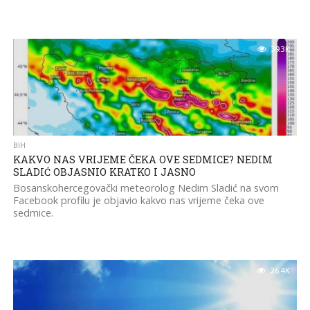
39.3K
BIH
KAKVO NAS VRIJEME ČEKA OVE SEDMICE? NEDIM
SLADIĆ OBJASNIO KRATKO I JASNO
Bosanskohercegovački meteorolog Nedim Sladić na svom
Facebook profilu je objavio kakvo nas vrijeme čeka ove
sedmice.
26.4K