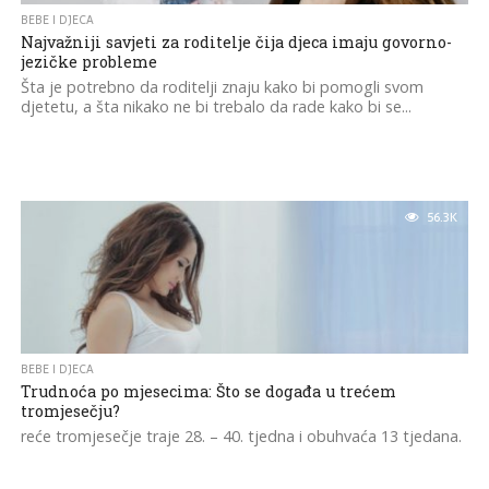
BEBE I DJECA
Najvažniji savjeti za roditelje čija djeca imaju govorno-
jezičke probleme
Šta je potrebno da roditelji znaju kako bi pomogli svom
djetetu, a šta nikako ne bi trebalo da rade kako bi se...
56.3K
BEBE I DJECA
Trudnoća po mjesecima: Što se događa u trećem
tromjesečju?
reće tromjesečje traje 28. – 40. tjedna i obuhvaća 13 tjedana.