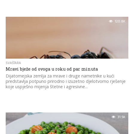
120.8K
SVAŠTARA
Mravi bježe od ovoga u roku od par minuta
​Dijatomejska zemlja za mrave i druge nametnike u kući
predstavlja potpuno prirodno i izuzetno djelotvorno rješenje
koje uspješno mijenja štetne i agresivne...
31.5K