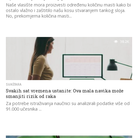
Naše vlasište mora proizvesti određenu količinu masti kako bi
ostalo vlažno i zaštitilo našu kosu stvaranjem tankog sloja.
No, prekomjerna količina masti...
38.2K
SVAŠTARA
Svakih sat vremena ustanite: Ova mala navika može
smanjiti rizik od raka
Za potrebe istraživanja naučnici su analizirali podatke više od
91.000 učesnika ...