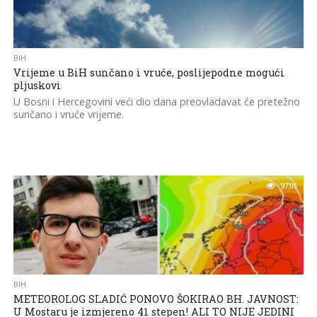
BIH
Vrijeme u BiH sunčano i vruće, poslijepodne mogući
pljuskovi
U Bosni i Hercegovini veći dio dana preovladavat će pretežno
sunčano i vruće vrijeme.
97.1K
BIH
METEOROLOG SLADIĆ PONOVO ŠOKIRAO BH. JAVNOST:
U Mostaru je izmjereno 41 stepen! ALI TO NIJE JEDINI