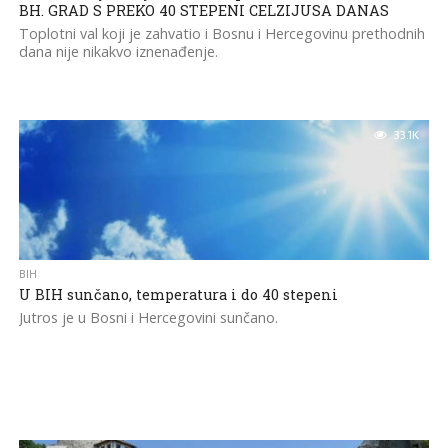
BH. GRAD S PREKO 40 STEPENI CELZIJUSA DANAS
Toplotni val koji je zahvatio i Bosnu i Hercegovinu prethodnih
dana nije nikakvo iznenađenje.
33.1K
BIH
U BIH sunčano, temperatura i do 40 stepeni
Jutros je u Bosni i Hercegovini sunčano.