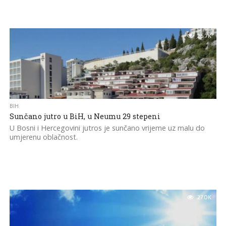
26.7K
BIH
Sunčano jutro u BiH, u Neumu 29 stepeni
U Bosni i Hercegovini jutros je sunčano vrijeme uz malu do
umjerenu oblačnost.
27.0K