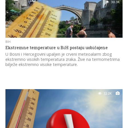
30.3K
BIH
Ekstremne temperature u BiH postaju uobičajene
U Bosni i Hercegovini upaljen je crveni meteoalarm zbog
ekstremno visokih temperatura zraka. Žive na termometrima
bilježe ekstremno visoke temperature.
32.2K