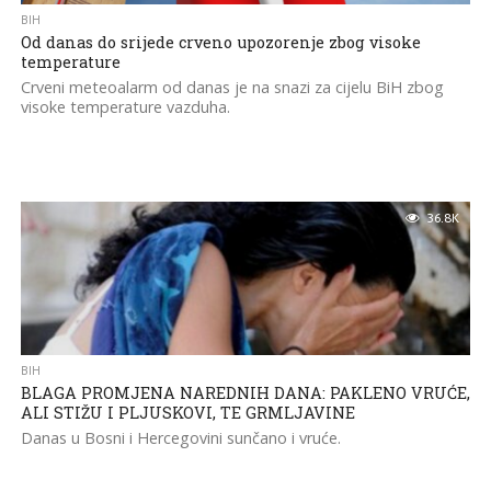
BIH
Od danas do srijede crveno upozorenje zbog visoke
temperature
Crveni meteoalarm od danas je na snazi za cijelu BiH zbog
visoke temperature vazduha.
36.8K
BIH
BLAGA PROMJENA NAREDNIH DANA: PAKLENO VRUĆE,
ALI STIŽU I PLJUSKOVI, TE GRMLJAVINE
Danas u Bosni i Hercegovini sunčano i vruće.