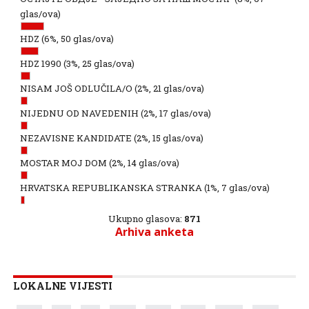
glas/ova)
HDZ
(6%, 50 glas/ova)
HDZ 1990
(3%, 25 glas/ova)
NISAM JOŠ ODLUČILA/O
(2%, 21 glas/ova)
NIJEDNU OD NAVEDENIH
(2%, 17 glas/ova)
NEZAVISNE KANDIDATE
(2%, 15 glas/ova)
MOSTAR MOJ DOM
(2%, 14 glas/ova)
HRVATSKA REPUBLIKANSKA STRANKA
(1%, 7 glas/ova)
Ukupno glasova:
871
Arhiva anketa
LOKALNE VIJESTI