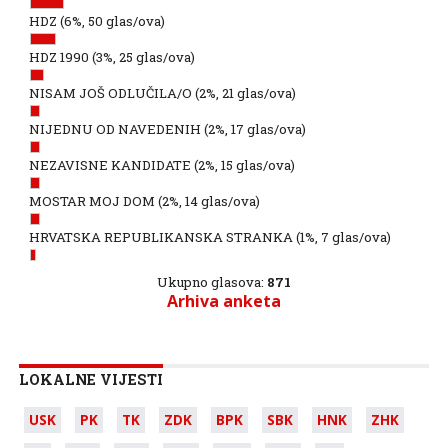
HDZ
(6%, 50 glas/ova)
HDZ 1990
(3%, 25 glas/ova)
NISAM JOŠ ODLUČILA/O
(2%, 21 glas/ova)
NIJEDNU OD NAVEDENIH
(2%, 17 glas/ova)
NEZAVISNE KANDIDATE
(2%, 15 glas/ova)
MOSTAR MOJ DOM
(2%, 14 glas/ova)
HRVATSKA REPUBLIKANSKA STRANKA
(1%, 7 glas/ova)
Ukupno glasova:
871
Arhiva anketa
LOKALNE VIJESTI
USK
PK
TK
ZDK
BPK
SBK
HNK
ZHK