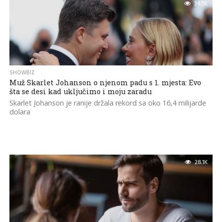
39.5K
SHOWBIZ
Muž Skarlet Johanson o njenom padu s 1. mjesta: Evo
šta se desi kad uključimo i moju zaradu
Skarlet Johanson je ranije držala rekord sa oko 16,4 milijarde
dolara
28.1K