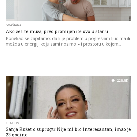
SVAŠTARA
Ako želite muža, prvo promijenite ovo u stanu
Ponekad se zapitamo: da li je problem u pogrešnim ljudima ili
možda u energiji koju sami nosimo – i prostoru u kojem...
228.8K
FILM I TV
Sanja Kužet o suprugu: Nije mi bio interesantan, imao je
23 godine