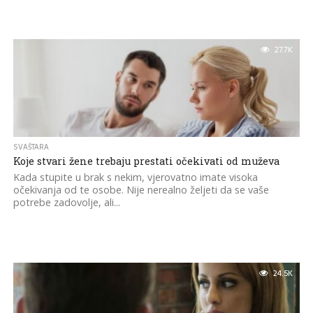
27.7K
SVAŠTARA
Koje stvari žene trebaju prestati očekivati od muževa
Kada stupite u brak s nekim, vjerovatno imate visoka
očekivanja od te osobe. Nije nerealno željeti da se vaše
potrebe zadovolje, ali...
24.5K