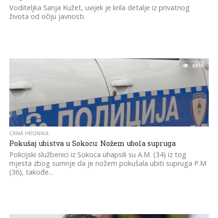
Voditeljka Sanja Kužet, uvijek je krila detalje iz privatnog
života od očiju javnosti.
69.1K
CRNA HRONIKA
Pokušaj ubistva u Sokocu: Nožem ubola supruga
Policijski službenici iz Sokoca uhapsili su A.M. (34) iz tog
mjesta zbog sumnje da je nožem pokušala ubiti supruga P.M
(36), takođe...