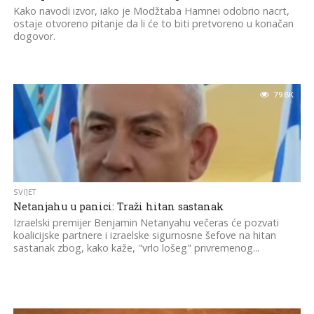
Kako navodi izvor, iako je Modžtaba Hamnei odobrio nacrt,
ostaje otvoreno pitanje da li će to biti pretvoreno u konačan
dogovor.
79.8K
SVIJET
Netanjahu u panici: Traži hitan sastanak
Izraelski premijer Benjamin Netanyahu večeras će pozvati
koalicijske partnere i izraelske sigurnosne šefove na hitan
sastanak zbog, kako kaže, "vrlo lošeg" privremenog...