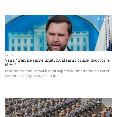
26.7K
SVIJET
Vens: “Iran ne smije imati nuklearno oružje, dogovor je
blizu”
Mislimo da smo ostvarili veliki napredak. Smatramo da Iranci
žele postići dogovor, rekao je
32.0K