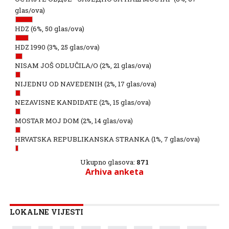
glas/ova)
HDZ
(6%, 50 glas/ova)
HDZ 1990
(3%, 25 glas/ova)
NISAM JOŠ ODLUČILA/O
(2%, 21 glas/ova)
NIJEDNU OD NAVEDENIH
(2%, 17 glas/ova)
NEZAVISNE KANDIDATE
(2%, 15 glas/ova)
MOSTAR MOJ DOM
(2%, 14 glas/ova)
HRVATSKA REPUBLIKANSKA STRANKA
(1%, 7 glas/ova)
Ukupno glasova:
871
Arhiva anketa
LOKALNE VIJESTI