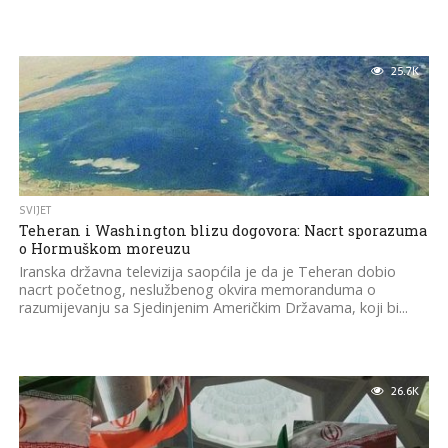
25.7K
SVIJET
Teheran i Washington blizu dogovora: Nacrt sporazuma
o Hormuškom moreuzu
Iranska državna televizija saopćila je da je Teheran dobio
nacrt početnog, neslužbenog okvira memoranduma o
razumijevanju sa Sjedinjenim Američkim Državama, koji bi...
26.6K