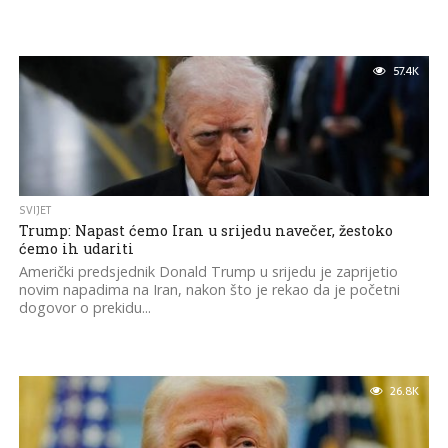
57.4K
SVIJET
Trump: Napast ćemo Iran u srijedu navečer, žestoko
ćemo ih udariti
Američki predsjednik Donald Trump u srijedu je zaprijetio
novim napadima na Iran, nakon što je rekao da je početni
dogovor o prekidu...
26.8K