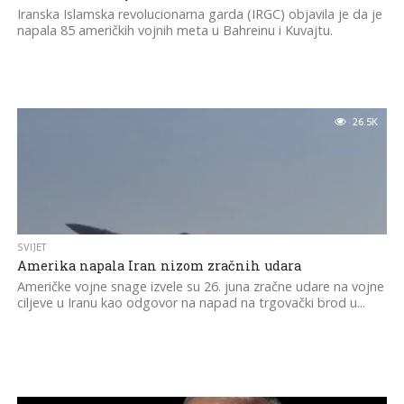
Iranska Islamska revolucionarna garda (IRGC) objavila je da je
napala 85 američkih vojnih meta u Bahreinu i Kuvajtu.
26.5K
SVIJET
Amerika napala Iran nizom zračnih udara
Američke vojne snage izvele su 26. juna zračne udare na vojne
ciljeve u Iranu kao odgovor na napad na trgovački brod u...