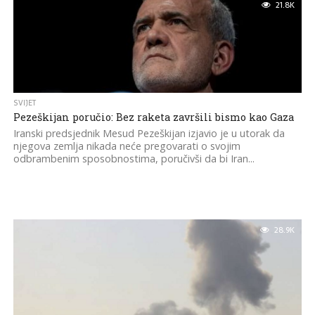
21.8K
SVIJET
Pezeškijan poručio: Bez raketa završili bismo kao Gaza
Iranski predsjednik Mesud Pezeškijan izjavio je u utorak da
njegova zemlja nikada neće pregovarati o svojim
odbrambenim sposobnostima, poručivši da bi Iran...
28.9K