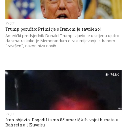
SVIJET
Trump poručio: Primirje s Iranom je završeno!
Američki predsjednik Donald Trump izjavio je u srijedu ujutro
da smatra kako je Memorandum o razumijevanju s Iranom
"završen", nakon niza novih...
76.8K
SVIJET
Iran objavio: Pogodili smo 85 američkih vojnih meta u
Bahreinu i Kuvajtu