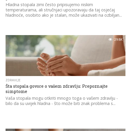
Hladna stopala zimi često pripisujemo niskim
temperaturama, ali stručnjaci upozoravaju da taj osjećaj
hladnoće, osobito ako je stalan, može ukazivati na ozbiljan...
29.8K
ZDRAVLJE
Šta stopala govore o vašem zdravlju: Prepoznajte
simptome
Vaša stopala mogu otkriti mnogo toga o vašem zdravlju -
bilo da su uvijek hladna - što može biti znak problema s...