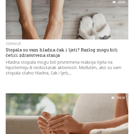
69.1K
ZDRAVLJE
Stopala su vam hladna čak i ljeti? Razlog mogu biti
četiri zdravstvena stanja
Hladna stopala mogu biti privremena reakcija tijela na
hipotermiju ili nedostatak aktivnosti. Međutim, ako su vam
stopala stalno hladna, čak i ljeti,...
118.1K