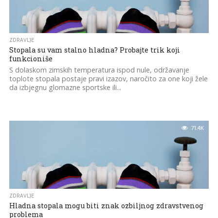
ZDRAVLJE
Stopala su vam stalno hladna? Probajte trik koji
funkcioniše
S dolaskom zimskih temperatura ispod nule, održavanje
toplote stopala postaje pravi izazov, naročito za one koji žele
da izbjegnu glomazne sportske ili...
71.4K
ZDRAVLJE
Hladna stopala mogu biti znak ozbiljnog zdravstvenog
problema