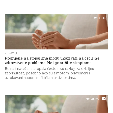
33.3K
ZDRAVLJE
Promjene na stopalima mogu ukazivati na ozbiljne
zdravstvene probleme: Ne ignorišite simptome
Bolna i natečena stopala često nisu razlog za ozbiljnu
zabrinutost, posebno ako su simptomi privremeni i
uzrokovani napornim fizičkim aktivnostima.
28.9K