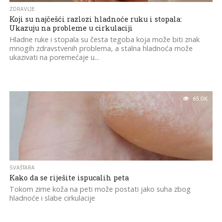
ZDRAVLJE
Koji su najčešći razlozi hladnoće ruku i stopala:
Ukazuju na probleme u cirkulaciji
Hladne ruke i stopala su česta tegoba koja može biti znak
mnogih zdravstvenih problema, a stalna hladnoća može
ukazivati na poremećaje u...
65.0K
SVAŠTARA
Kako da se riješite ispucalih peta
Tokom zime koža na peti može postati jako suha zbog
hladnoće i slabe cirkulacije