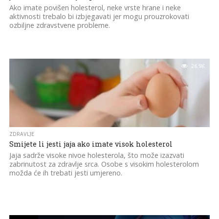
Ako imate povišen holesterol, neke vrste hrane i neke
aktivnosti trebalo bi izbjegavati jer mogu prouzrokovati
ozbiljne zdravstvene probleme.
26.9K
ZDRAVLJE
Smijete li jesti jaja ako imate visok holesterol
Jaja sadrže visoke nivoe holesterola, što može izazvati
zabrinutost za zdravlje srca. Osobe s visokim holesterolom
možda će ih trebati jesti umjereno.