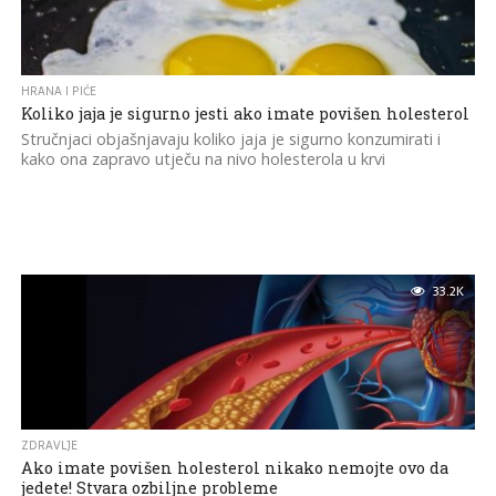
HRANA I PIĆE
Koliko jaja je sigurno jesti ako imate povišen holesterol
Stručnjaci objašnjavaju koliko jaja je sigurno konzumirati i
kako ona zapravo utječu na nivo holesterola u krvi
33.2K
ZDRAVLJE
Ako imate povišen holesterol nikako nemojte ovo da
jedete! Stvara ozbiljne probleme