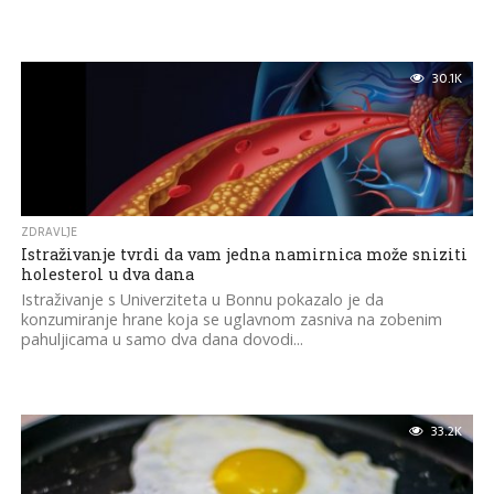
30.1K
ZDRAVLJE
Istraživanje tvrdi da vam jedna namirnica može sniziti
holesterol u dva dana
Istraživanje s Univerziteta u Bonnu pokazalo je da
konzumiranje hrane koja se uglavnom zasniva na zobenim
pahuljicama u samo dva dana dovodi...
33.2K