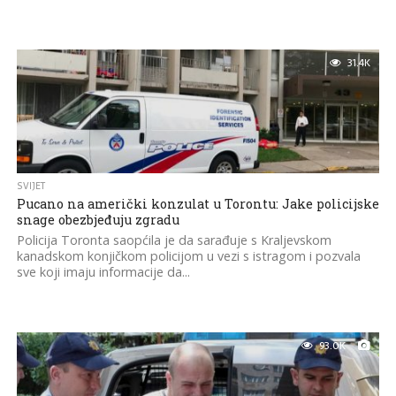
31.4K
SVIJET
Pucano na američki konzulat u Torontu: Jake policijske
snage obezbjeđuju zgradu
Policija Toronta saopćila je da sarađuje s Kraljevskom
kanadskom konjičkom policijom u vezi s istragom i pozvala
sve koji imaju informacije da...
93.0K