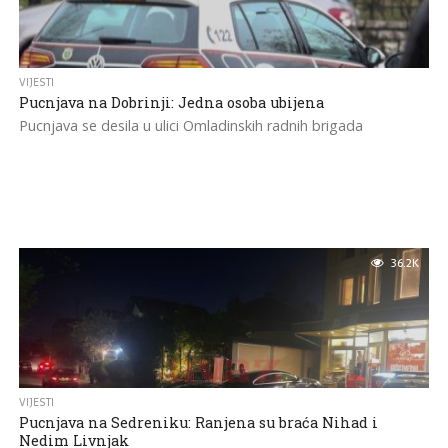
VIJESTI
Pucnjava na Dobrinji: Jedna osoba ubijena
Pucnjava se desila u ulici Omladinskih radnih brigada
36.2K
VIJESTI
Pucnjava na Sedreniku: Ranjena su braća Nihad i
Nedim Livnjak