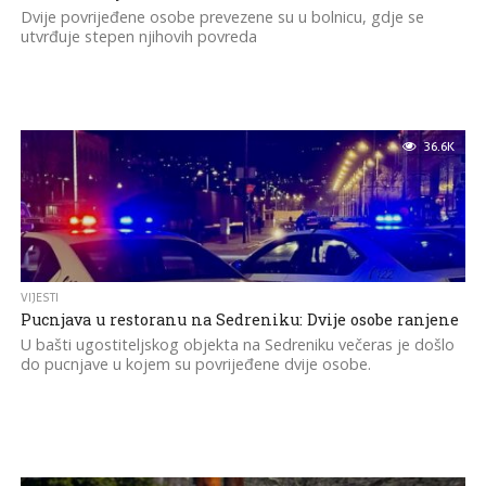
Dvije povrijeđene osobe prevezene su u bolnicu, gdje se
utvrđuje stepen njihovih povreda
36.6K
VIJESTI
Pucnjava u restoranu na Sedreniku: Dvije osobe ranjene
U bašti ugostiteljskog objekta na Sedreniku večeras je došlo
do pucnjave u kojem su povrijeđene dvije osobe.