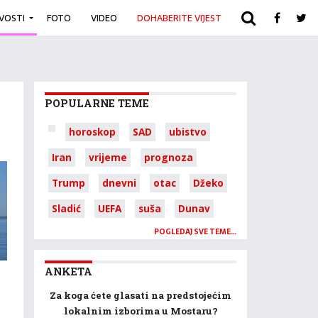
IVOSTI
FOTO
VIDEO
DOHABERITE VIJEST
ARHIVA
POPULARNE TEME
horoskop
SAD
ubistvo
Iran
vrijeme
prognoza
Trump
dnevni
otac
Džeko
Sladić
UEFA
suša
Dunav
POGLEDAJ SVE TEME…
ANKETA
Za koga ćete glasati na predstojećim
lokalnim izborima u Mostaru?