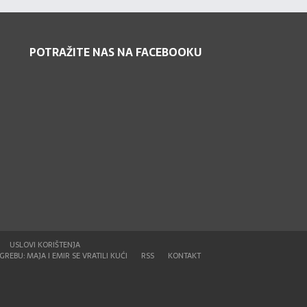
POTRAŽITE NAS NA FACEBOOKU
USLOVI KORIŠTENJA
REBU: MAJA I EMIR SE VRATILI KUĆI
RSS
KONTAKT