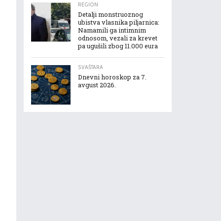
REGION
Detalji monstruoznog
ubistva vlasnika piljarnica:
Namamili ga intimnim
odnosom, vezali za krevet
pa ugušili zbog 11.000 eura
SVAŠTARA
Dnevni horoskop za 7.
avgust 2026.