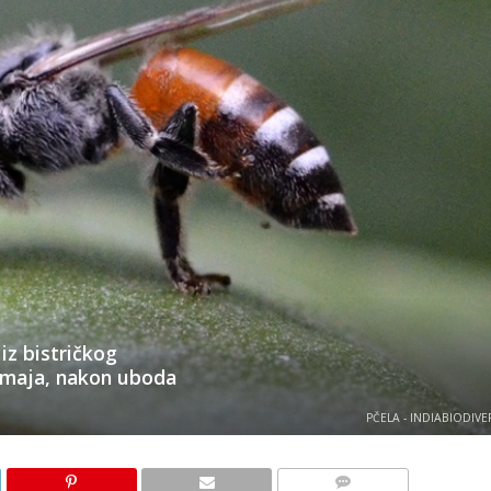
iz bistričkog
 maja, nakon uboda
PČELA - INDIABIODIVE