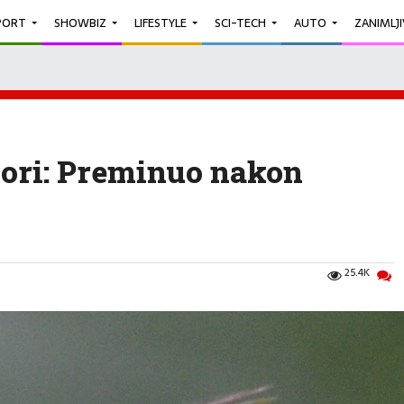
PORT
SHOWBIZ
LIFESTYLE
SCI-TECH
AUTO
ZANIMLJ
Gori: Preminuo nakon
25.4K