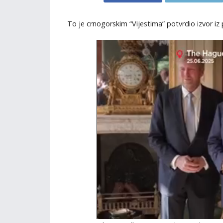
To je crnogorskim “Vijestima” potvrdio izvor iz p