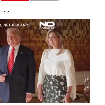
KOMENTARI
olicije.