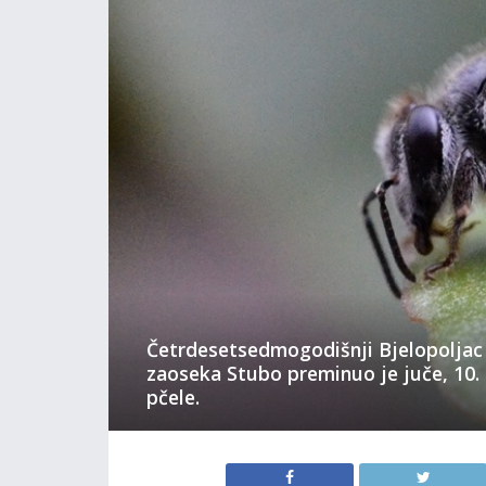
Četrdesetsedmogodišnji Bjelopoljac 
zaoseka Stubo preminuo je juče, 10.
pčele.