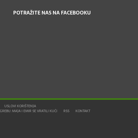
POTRAŽITE NAS NA FACEBOOKU
USLOVI KORIŠTENJA
REBU: MAJA I EMIR SE VRATILI KUĆI
RSS
KONTAKT