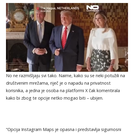
No ne razmišljaju svi tako. Naime, kako su se neki potužili na
društvenim mrežama, riječ je o napadu na privatnost
korisnika, a jedna je osoba na platformi X čak komentirala
kako bi zbog te opcije netko mogao biti – ubijen.
“Opcija Instagram Maps je opasna i predstavlja sigurnosni