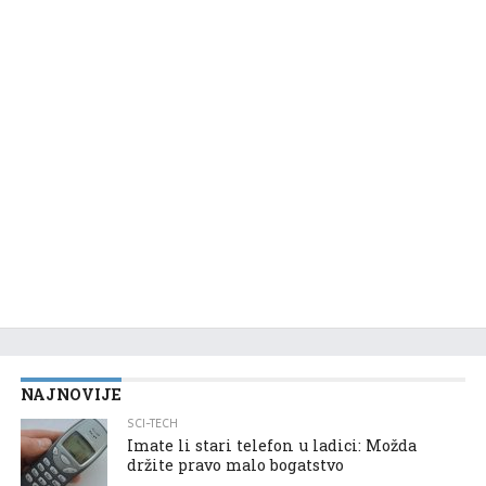
NAJNOVIJE
SCI-TECH
Imate li stari telefon u ladici: Možda
držite pravo malo bogatstvo