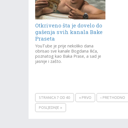
Otkriveno šta je dovelo do
gašenja svih kanala Bake
Praseta
YouTube je prije nekoliko dana
obrisao sve kanale Bogdana Ilića,
poznatog kao Baka Prase, a sad je
jasnije i zašto.
STRANICA 7 OD 40
« PRVO
‹ PRETHODNO
POSLJEDNJE »