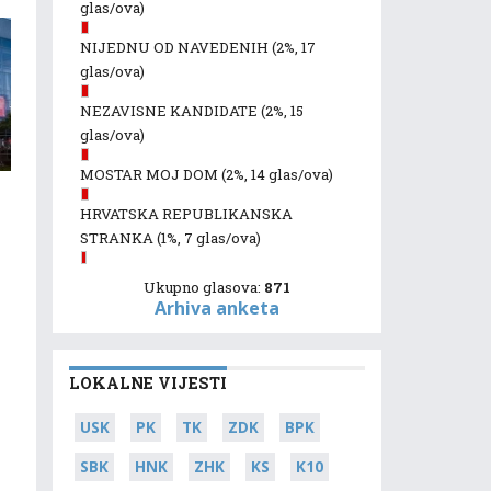
glas/ova)
NIJEDNU OD NAVEDENIH
(2%, 17
glas/ova)
NEZAVISNE KANDIDATE
(2%, 15
glas/ova)
MOSTAR MOJ DOM
(2%, 14 glas/ova)
HRVATSKA REPUBLIKANSKA
STRANKA
(1%, 7 glas/ova)
Ukupno glasova:
871
Arhiva anketa
LOKALNE VIJESTI
USK
PK
TK
ZDK
BPK
SBK
HNK
ZHK
KS
K10