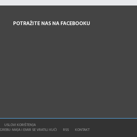
POTRAŽITE NAS NA FACEBOOKU
USLOVI KORIŠTENJA
REBU: MAJA I EMIR SE VRATILI KUĆI
RSS
KONTAKT