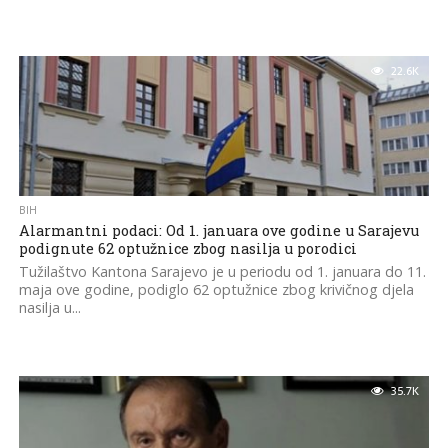
22.6K
BIH
Alarmantni podaci: Od 1. januara ove godine u Sarajevu
podignute 62 optužnice zbog nasilja u porodici
Tužilaštvo Kantona Sarajevo je u periodu od 1. januara do 11.
maja ove godine, podiglo 62 optužnice zbog krivičnog djela
nasilja u...
35.7K