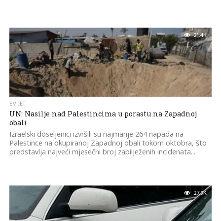
21.4K
SVIJET
UN: Nasilje nad Palestincima u porastu na Zapadnoj
obali
Izraelski doseljenici izvršili su najmanje 264 napada na
Palestince na okupiranoj Zapadnoj obali tokom oktobra, što
predstavlja najveći mjesečni broj zabilježenih incidenata...
27.9K