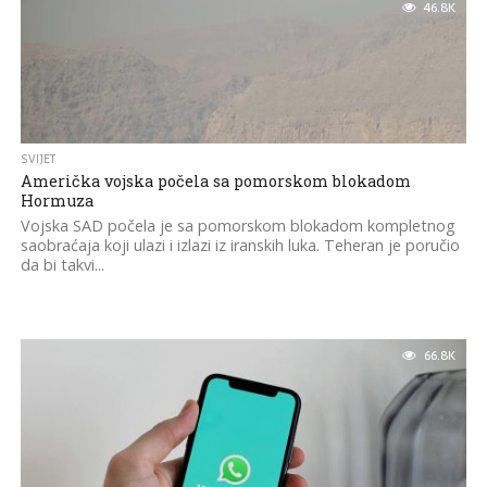
46.8K
SVIJET
Američka vojska počela sa pomorskom blokadom
Hormuza
Vojska SAD počela je sa pomorskom blokadom kompletnog
saobraćaja koji ulazi i izlazi iz iranskih luka. Teheran je poručio
da bi takvi...
66.8K