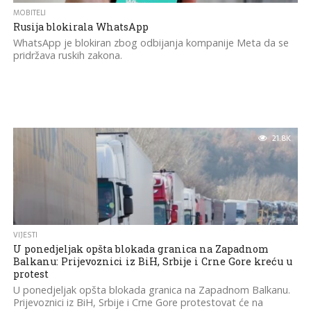
MOBITELI
Rusija blokirala WhatsApp
WhatsApp je blokiran zbog odbijanja kompanije Meta da se
pridržava ruskih zakona.
21.8K
VIJESTI
U ponedjeljak opšta blokada granica na Zapadnom
Balkanu: Prijevoznici iz BiH, Srbije i Crne Gore kreću u
protest
U ponedjeljak opšta blokada granica na Zapadnom Balkanu.
Prijevoznici iz BiH, Srbije i Crne Gore protestovat će na