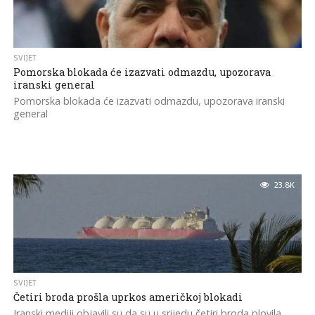
SVIJET
Pomorska blokada će izazvati odmazdu, upozorava
iranski general
Pomorska blokada će izazvati odmazdu, upozorava iranski
general
23.8K
SVIJET
Četiri broda prošla uprkos američkoj blokadi
Iranski mediji objavili su da su u srijedu četiri broda plovila