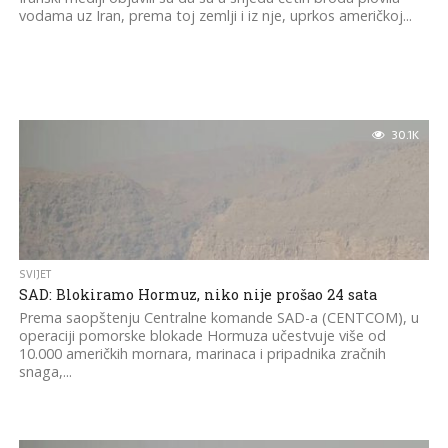
vodama uz Iran, prema toj zemlji i iz nje, uprkos američkoj...
30.1K
SVIJET
SAD: Blokiramo Hormuz, niko nije prošao 24 sata
Prema saopštenju Centralne komande SAD-a (CENTCOM), u
operaciji pomorske blokade Hormuza učestvuje više od
10.000 američkih mornara, marinaca i pripadnika zračnih
snaga,...