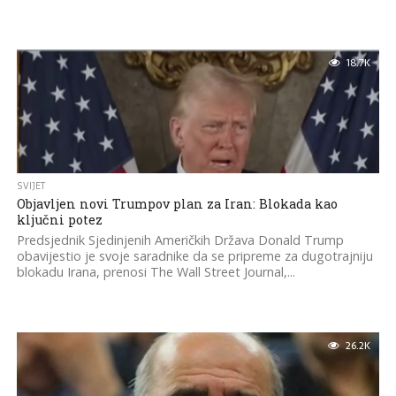
18.7K
SVIJET
Objavljen novi Trumpov plan za Iran: Blokada kao
ključni potez
Predsjednik Sjedinjenih Američkih Država Donald Trump
obavijestio je svoje saradnike da se pripreme za dugotrajniju
blokadu Irana, prenosi The Wall Street Journal,...
26.2K