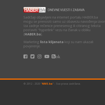
Sadržaji objavljeni na internet portalu HABER.ba
mogu se prenositi samo uz obavezu navođenja izvor
Iza zadnje rečenice prenesenog ili citiranog teksta
postaviti "hyperlink" vezu na članak u obliku
(
HABER.ba
).
Marketing
lista klijenata
koji su nam ukazali
povjerenje.
ok
© 2012 - 2020 "
NMS.ba
" - Sva prava zadržana.