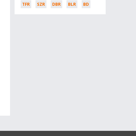
TFR
SZR
DBR
BLR
BD