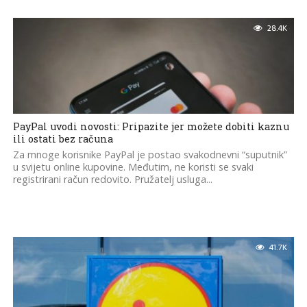
28.4K
PayPal uvodi novosti: Pripazite jer možete dobiti kaznu
ili ostati bez računa
Za mnoge korisnike PayPal je postao svakodnevni “suputnik”
u svijetu online kupovine. Međutim, ne koristi se svaki
registrirani račun redovito. Pružatelj usluga...
41.7K