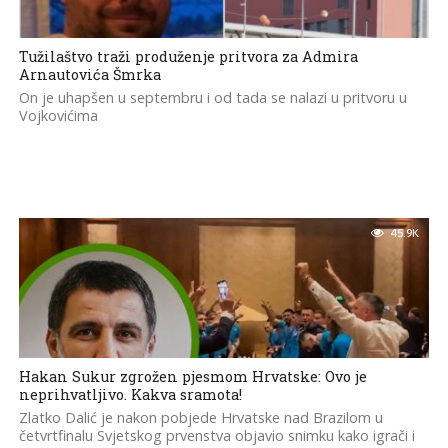
Tužilaštvo traži produženje pritvora za Admira
Arnautovića Šmrka
On je uhapšen u septembru i od tada se nalazi u pritvoru u
Vojkovićima
45.9K
Hakan Sukur zgrožen pjesmom Hrvatske: Ovo je
neprihvatljivo. Kakva sramota!
Zlatko Dalić je nakon pobjede Hrvatske nad Brazilom u
četvrtfinalu Svjetskog prvenstva objavio snimku kako igrači i