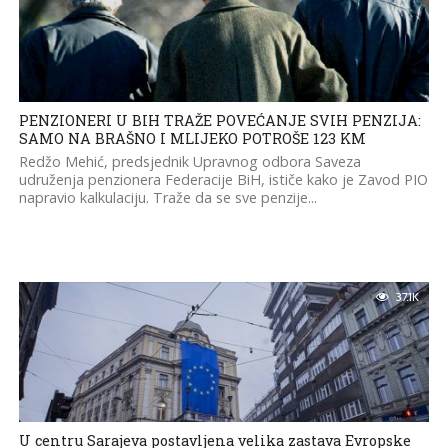
PENZIONERI U BIH TRAŽE POVEĆANJE SVIH PENZIJA:
SAMO NA BRAŠNO I MLIJEKO POTROŠE 123 KM
Redžo Mehić, predsjednik Upravnog odbora​ Saveza
udruženja penzionera Federacije BiH, ističe kako je Zavod PIO
napravio kalkulaciju. Traže da se sve penzije...
37.1K
U centru Sarajeva postavljena velika zastava Evropske