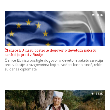
31.3K
Članice EU nisu postigle dogovor o devetom paketu
sankcija protiv Rusije
Članice EU nisu postigle dogovor o devetom paketu sankcija
protiv Rusije u razgovorima koji su vođeni kasno sinoć, rekle
su danas diplomate.
35.6K