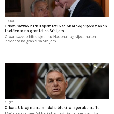
REGION
Orban sazvao hitnu sjednicu Nacionalnog vijeća nakon
incidenta na granici sa Srbijom
Orban sazvao hitnu sjednicu Nacionalnog vijeća nakon
incidenta na granici sa Srbijom...
18.0K
SVIJET
Orban: Ukrajina nam i dalje blokira isporuke nafte
Mađarski premijer Viktor Orban optužio je predsjednika