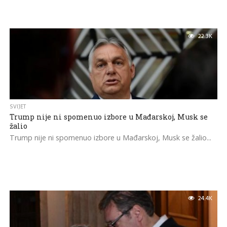
22.3K
SVIJET
Trump nije ni spomenuo izbore u Mađarskoj, Musk se
žalio
Trump nije ni spomenuo izbore u Mađarskoj, Musk se žalio...
24.4K