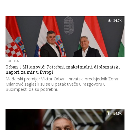
24.7K
POLITIKA
Orban i Milanović: Potrebni maksimalni diplomatski
napori za mir u Evropi
Mađarski premijer Viktor Orban i hrvatski predsjednik Zoran
Milanović saglasili su se u petak uveče u razgovoru u
Budimpešti da su potrebni...
169.5K