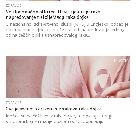
ZDRAVLJE
Veliko naučno otkriće: Novi lijek usporava
napredovanje neizlječivog raka dojke
U nacionalnoj zdravstvenoj službi (NHS) u Engleskoj odsad je
dostupan novi lijek koji može usporiti napredovanje jednog
od najčešćih oblika uznapredovalog raka...
64.7K
ZDRAVLJE
Ovo je sedam skrivenih znakova raka dojke
Kvržice su najčešći znak raka dojke, ali postoje i drugi
simptomi koji su manje poznati općoj populaciji.