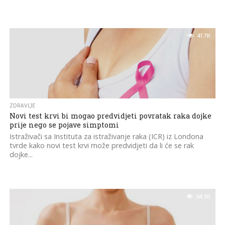
41.7K
ZDRAVLJE
Novi test krvi bi mogao predvidjeti povratak raka dojke
prije nego se pojave simptomi
Istraživači sa Instituta za istraživanje raka (ICR) iz Londona
tvrde kako novi test krvi može predvidjeti da li će se rak
dojke...
64.5K