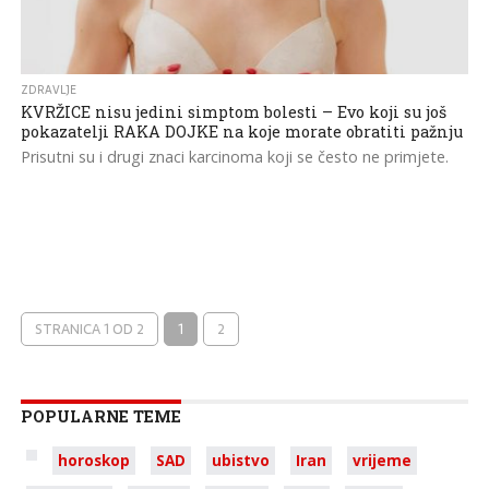
ZDRAVLJE
KVRŽICE nisu jedini simptom bolesti – Evo koji su još
pokazatelji RAKA DOJKE na koje morate obratiti pažnju
Prisutni su i drugi znaci karcinoma koji se često ne primjete.
STRANICA 1 OD 2
1
2
POPULARNE TEME
horoskop
SAD
ubistvo
Iran
vrijeme