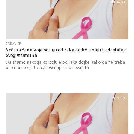
67.0K
ZDRAVLJE
Većina žena koje boluju od raka dojke imaju nedostatak
ovog vitamina
Svi znamo nekoga ko boluje od raka dojke, tako da ne treba
da čudi što je to najčešći tip raka u svijetu.
37.4K