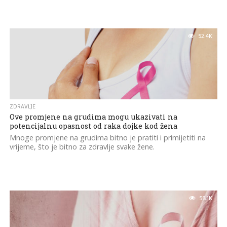
52.4K
ZDRAVLJE
Ove promjene na grudima mogu ukazivati na
potencijalnu opasnost od raka dojke kod žena
Mnoge promjene na grudima bitno je pratiti i primijetiti na
vrijeme, što je bitno za zdravlje svake žene.
58.1K