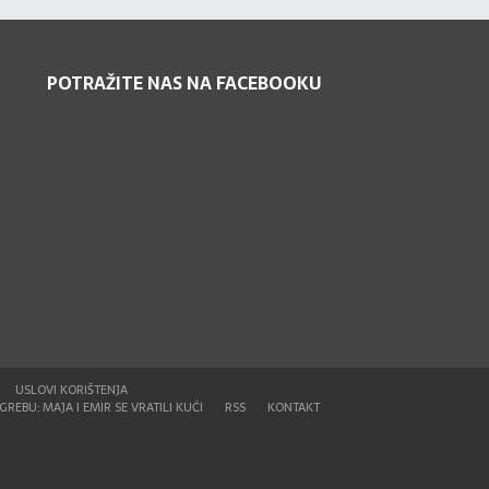
POTRAŽITE NAS NA FACEBOOKU
USLOVI KORIŠTENJA
REBU: MAJA I EMIR SE VRATILI KUĆI
RSS
KONTAKT