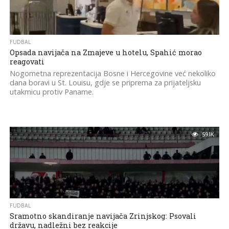
FUDBAL
Opsada navijača na Zmajeve u hotelu, Spahić morao
reagovati
Nogometna reprezentacija Bosne i Hercegovine već nekoliko
dana boravi u St. Louisu, gdje se priprema za prijateljsku
utakmicu protiv Paname.
59.1K
FUDBAL
Sramotno skandiranje navijača Zrinjskog: Psovali
državu, nadležni bez reakcije