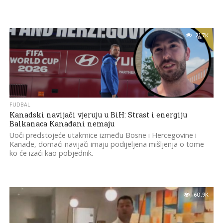
21.7K
FUDBAL
Kanadski navijači vjeruju u BiH: Strast i energiju
Balkanaca Kanađani nemaju
Uoči predstojeće utakmice između Bosne i Hercegovine i
Kanade, domaći navijači imaju podijeljena mišljenja o tome
ko će izaći kao pobjednik.
60.9K