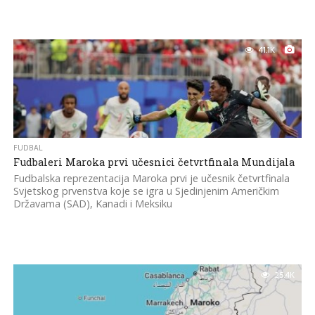
41.1K
FUDBAL
Fudbaleri Maroka prvi učesnici četvrtfinala Mundijala
Fudbalska reprezentacija Maroka prvi je učesnik četvrtfinala
Svjetskog prvenstva koje se igra u Sjedinjenim Američkim
Državama (SAD), Kanadi i Meksiku
25.4K