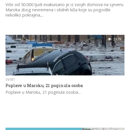
Više od 50.000 ljudi evakuisano je iz svojih domova na sjeveru
Maroka zbog nevremena i obilnih kiša koje su pogodile
nekoliko pokrajina,...
25.7K
SVIJET
Poplave u Maroku, 21 poginula osoba
Poplave u Maroku, 21 poginula osoba...