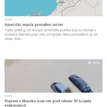
SVIJET
Američki vojnik pronađen mrtav
Tijelo jednog od dvojice američkih vojnika koji su nestali u
vodama Maroka prije više od tjedan dana pronađeno je na
obali, dok...
24.0K
SVIJET
Poplave u Maroku nose sve pred sobom: 50 hiljada
evakuisanih