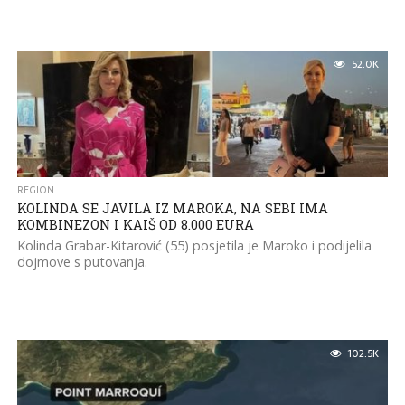
52.0K
REGION
KOLINDA SE JAVILA IZ MAROKA, NA SEBI IMA
KOMBINEZON I KAIŠ OD 8.000 EURA
Kolinda Grabar-Kitarović (55) posjetila je Maroko i podijelila
dojmove s putovanja.
102.5K