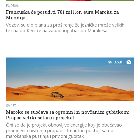
FUDBAL
Francuska će posuditi 781 milion eura Maroku za
Mundijal
Vozovi su dio plana za proširenje željezničke mreže velikih
brzina od Kenitre na zapadnoj obali do Marakeša
37.6K
SVIJET
Maroko se suočava sa ogromnim novčanim gubitkom:
Propao veliki solarni projekat
Čini se da je projekt obnovljive energije koji je obećavao
promijeniti historiju propao - trenutno postoji samo
marokanska pustinja i prividni gubitak...