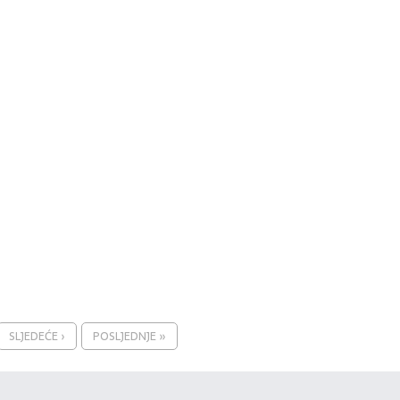
SLJEDEĆE ›
POSLJEDNJE »