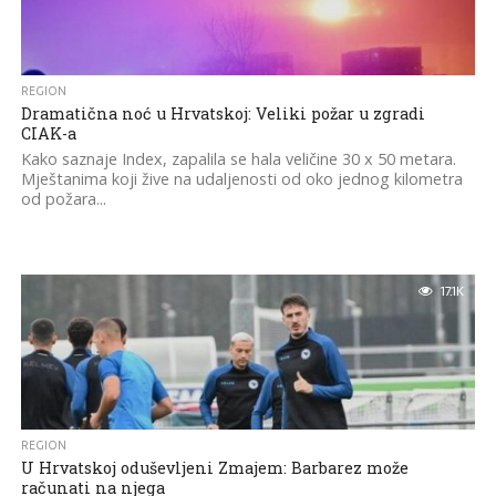
REGION
Dramatična noć u Hrvatskoj: Veliki požar u zgradi
CIAK-a
Kako saznaje Index, zapalila se hala veličine 30 x 50 metara.
Mještanima koji žive na udaljenosti od oko jednog kilometra
od požara...
17.1K
REGION
U Hrvatskoj oduševljeni Zmajem: Barbarez može
računati na njega