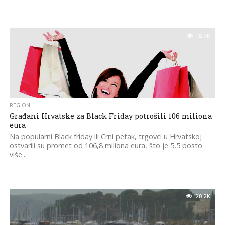
18.7K
REGION
Građani Hrvatske za Black Friday potrošili 106 miliona
eura
Na popularni Black friday ili Crni petak, trgovci u Hrvatskoj
ostvarili su promet od 106,8 miliona eura, što je 5,5 posto
više...
28.2K