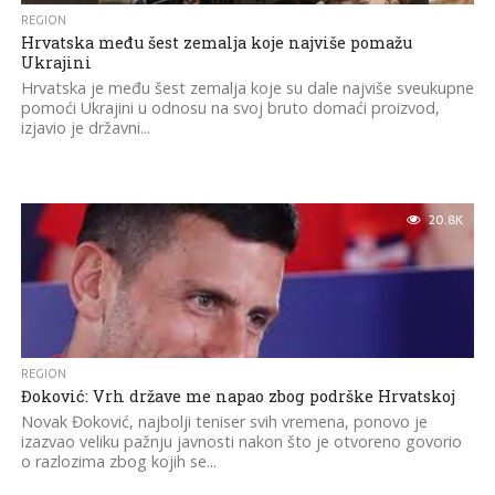
REGION
Hrvatska među šest zemalja koje najviše pomažu
Ukrajini
Hrvatska je među šest zemalja koje su dale najviše sveukupne
pomoći Ukrajini u odnosu na svoj bruto domaći proizvod,
izjavio je državni...
20.8K
REGION
Đoković: Vrh države me napao zbog podrške Hrvatskoj
Novak Đoković, najbolji teniser svih vremena, ponovo je
izazvao veliku pažnju javnosti nakon što je otvoreno govorio
o razlozima zbog kojih se...