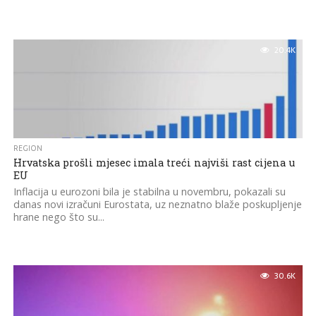
20.4K
REGION
Hrvatska prošli mjesec imala treći najviši rast cijena u
EU
Inflacija u eurozoni bila je stabilna u novembru, pokazali su
danas novi izračuni Eurostata, uz neznatno blaže poskupljenje
hrane nego što su...
30.6K