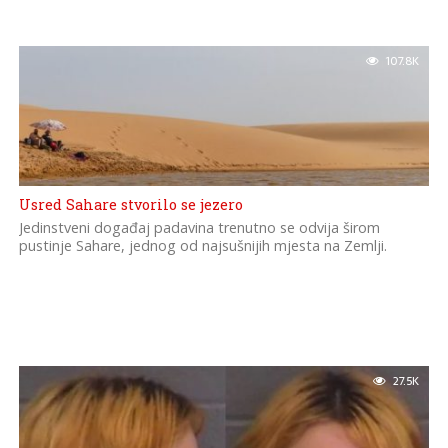
107.8K
Usred Sahare stvorilo se jezero
Jedinstveni događaj padavina trenutno se odvija širom
pustinje Sahare, jednog od najsušnijih mjesta na Zemlji.
27.5K